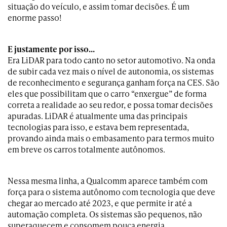
situação do veículo, e assim tomar decisões. É um
enorme passo!
E justamente por isso…
Era LiDAR para todo canto no setor automotivo. Na onda
de subir cada vez mais o nível de autonomia, os sistemas
de reconhecimento e segurança ganham força na CES. São
eles que possibilitam que o carro “enxergue” de forma
correta a realidade ao seu redor, e possa tomar decisões
apuradas. LiDAR é atualmente uma das principais
tecnologias para isso, e estava bem representada,
provando ainda mais o embasamento para termos muito
em breve os carros totalmente autônomos.
Nessa mesma linha, a Qualcomm aparece também com
força para o sistema autônomo com tecnologia que deve
chegar ao mercado até 2023, e que permite ir até a
automação completa. Os sistemas são pequenos, não
superaquecem e consomem pouca energia.