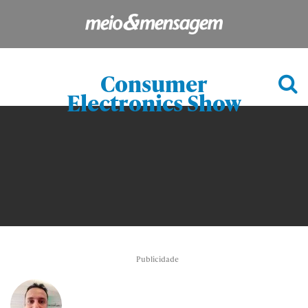
Consumer
Electronics Show
Publicidade