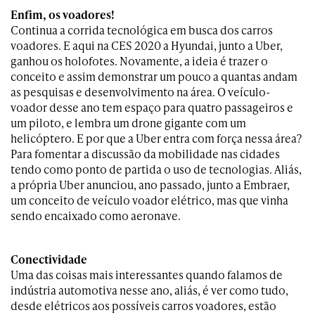
Enfim, os voadores!
Continua a corrida tecnológica em busca dos carros
voadores. E aqui na CES 2020 a Hyundai, junto a Uber,
ganhou os holofotes. Novamente, a ideia é trazer o
conceito e assim demonstrar um pouco a quantas andam
as pesquisas e desenvolvimento na área. O veículo-
voador desse ano tem espaço para quatro passageiros e
um piloto, e lembra um drone gigante com um
helicóptero. E por que a Uber entra com força nessa área?
Para fomentar a discussão da mobilidade nas cidades
tendo como ponto de partida o uso de tecnologias. Aliás,
a própria Uber anunciou, ano passado, junto a Embraer,
um conceito de veículo voador elétrico, mas que vinha
sendo encaixado como aeronave.
Conectividade
Uma das coisas mais interessantes quando falamos de
indústria automotiva nesse ano, aliás, é ver como tudo,
desde elétricos aos possíveis carros voadores, estão