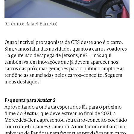
(Crédito: Rafael Barreto)
Outro incrível protagonista da CES deste ano é o carro.
Sim, vamos falar das novidades quanto a carros voadores
– a gente não desapega de Jetsons, né? –, mas aqui
também valem inovações que já devem aparecer nos
carros das próximas gerações para o público amplo e as
tendências anunciadas pelos carros-conceito. Seguem
meus destaques:
Esquenta para
Avatar 2
Aproveitando a onda da espera dos fãs para o próximo
filme do
Avatar
, que deve estrear no final de 2021, a
Mercedes-Benz apresentou seu carro-conceito cocriado
com o diretor James Cameron. A montadora embarca no
universo de Pandora para fazer suas previsões num carro