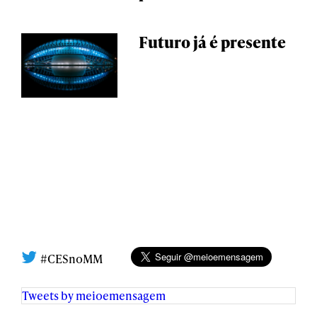
Futuro já é presente
#CESnoMM
Tweets by meioemensagem