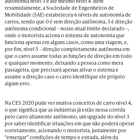
autonomia nível 3 e até mesmo nível 4. Bem
resumidamente, a Sociedade de Engenheiros de
Mobilidade (SAE) estabeleceu 6 níveis de autonomia de
carros, sendo que 0 é sem direção autônoma, 3 é direção
autônoma condicional – nosso atual limite declarado –,
onde o motorista aciona o sistema de autonomia que
funciona apenas em alguns casos, como uma viagem, e,
por fim, nível 5 – direção completamente autônoma em
que o carro assume todas as funções de direção em todo
e qualquer momento, deixando a pessoa como mera
passageira, que precisará apenas ativar o sistema e
assume a direção caso o carro identifique ele próprio
algum erro.
Na CES 2020 pude ver muitos conceitos de carro nível 4,
o que significa que as indústrias já estão nessa corrida
pelo carro altamente autônomo, um upgrade do nível 3
por saber identificar situações em que não poderá operar
corretamente, acionando o motorista, justamente por
“enxergar” condições de tempo e estrada, além da