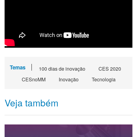
Temas
100 dias de inovação
CES 2020
CESnoMM
Inovação
Tecnologia
Veja também